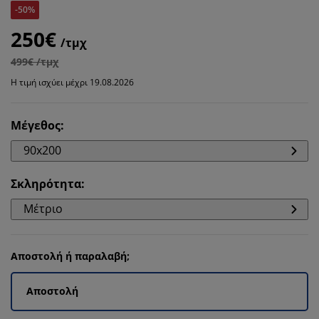
-50%
250€
/τμχ
499€ /τμχ
Η τιμή ισχύει μέχρι 19.08.2026
Μέγεθος
:
90x200
Σκληρότητα
:
Μέτριο
Αποστολή ή παραλαβή;
Αποστολή