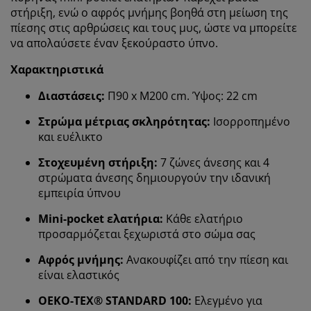
στήριξη, ενώ ο αφρός μνήμης βοηθά στη μείωση της
πίεσης στις αρθρώσεις και τους μυς, ώστε να μπορείτε
να απολαύσετε έναν ξεκούραστο ύπνο.
Χαρακτηριστικά
Διαστάσεις:
Π90 x Μ200 cm. Ύψος: 22 cm
Στρώμα μέτριας σκληρότητας:
Ισορροπημένο
και ευέλικτο
Στοχευμένη στήριξη:
7 ζώνες άνεσης και 4
στρώματα άνεσης δημιουργούν την ιδανική
εμπειρία ύπνου
Mini-pocket ελατήρια:
Κάθε ελατήριο
προσαρμόζεται ξεχωριστά στο σώμα σας
Αφρός μνήμης:
Ανακουφίζει από την πίεση και
είναι ελαστικός
OEKO-TEX® STANDARD 100:
Ελεγμένο για