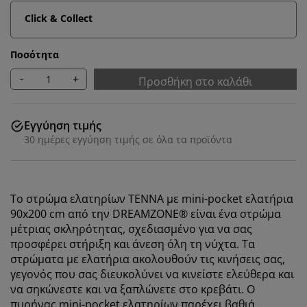
Click & Collect
Ποσότητα
-
+
Προσθήκη στο καλάθι
Εγγύηση τιμής
30 ημέρες εγγύηση τιμής σε όλα τα προϊόντα
Το στρώμα
ελατηρίων
TENNA με mini-pocket ελατήρια
90x200 cm από την DREAMZONE® είναι ένα στρώμα
μέτριας σκληρότητας, σχεδιασμένο για να σας
προσφέρει στήριξη και άνεση όλη τη νύχτα. Τα
στρώματα με ελατήρια ακολουθούν τις κινήσεις σας,
γεγονός που σας διευκολύνει να κινείστε ελεύθερα και
να σηκώνεστε και να ξαπλώνετε στο κρεβάτι. Ο
πυρήνας mini-pocket ελατηρίων παρέχει βαθιά