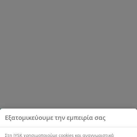
Εξατομικεύουμε την εμπειρία σας
Στη JYSK χρησιμοποιούμε cookies και αναγνωριστικά