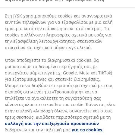
Στη JYSK χρησιμοποιούμε cookies και αναγνωριστικά
κινητών τηλεφώνων για να εξασφαλίσουμε μια καλή
εμπειρία κατά την επίσκεψη στον ιστότοπό μας. Τα
cookies συλλέγουν πληροφορίες σχετικά με εσάς για
την εξασφάλιση λειτουργικότητας, στατιστικών
στοιχείων και σχετικού μάρκετινγκ υλικού.
Όταν αποδέχεστε τα διαφημιστικά cookies, θα
μοιραστούμε τα δεδομένα περιήγησής σας με
συνεργάτες μάρκετινγκ (π.χ. Google, Meta και TikTok)
για εξατομικευμένες και στατικές διαφημίσεις.
Μπορείτε να διαβάσετε περισσότερα σχετικά με τους
σκοπούς στην ενότητα «Τροποποίηση» και να
επιλέξετε να ανακαλέσετε τη συγκατάθεσή σας
κάνοντας κλικ στο εικονίδιο του cookie. Κάνοντας κλικ
στην επιλογή «Αποδοχή όλων», συναινείτε και στους
τρεις σκοπούς. Διαβάστε περισσότερα σχετικά με τη
συλλογή και την επεξεργασία προσωπικών
δεδομένων και την πολιτική μας
για τα cookies
.