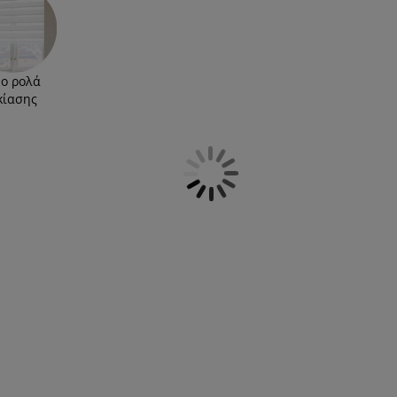
ορες διαστάσεις και μπορούν να κοπούν για να
προσθέσετε στο καλάθι σας εξαρτήματα για να
o ρολά
κίασης