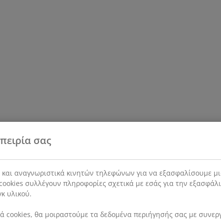
πειρία σας
s και αναγνωριστικά κινητών τηλεφώνων για να εξασφαλίσουμε μι
cookies συλλέγουν πληροφορίες σχετικά με εσάς για την εξασφάλ
γκ υλικού.
 cookies, θα μοιραστούμε τα δεδομένα περιήγησής σας με συνεργά