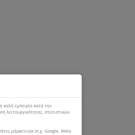
α καλή εμπειρία κατά την
ιση λειτουργικότητας, στατιστικών
τες μάρκετινγκ (π.χ. Google, Meta