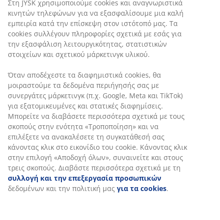
Στη JYSK χρησιμοποιούμε cookies και αναγνωριστικά
κινητών τηλεφώνων για να εξασφαλίσουμε μια καλή
εμπειρία κατά την επίσκεψη στον ιστότοπό μας. Τα
cookies συλλέγουν πληροφορίες σχετικά με εσάς για
την εξασφάλιση λειτουργικότητας, στατιστικών
στοιχείων και σχετικού μάρκετινγκ υλικού.
Όταν αποδέχεστε τα διαφημιστικά cookies, θα
μοιραστούμε τα δεδομένα περιήγησής σας με
συνεργάτες μάρκετινγκ (π.χ. Google, Meta και TikTok)
για εξατομικευμένες και στατικές διαφημίσεις.
Μπορείτε να διαβάσετε περισσότερα σχετικά με τους
σκοπούς στην ενότητα «Τροποποίηση» και να
επιλέξετε να ανακαλέσετε τη συγκατάθεσή σας
κάνοντας κλικ στο εικονίδιο του cookie. Κάνοντας κλικ
στην επιλογή «Αποδοχή όλων», συναινείτε και στους
τρεις σκοπούς. Διαβάστε περισσότερα σχετικά με τη
συλλογή και την επεξεργασία προσωπικών
δεδομένων και την πολιτική μας
για τα cookies
.