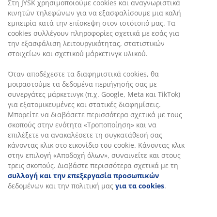
Στη JYSK χρησιμοποιούμε cookies και αναγνωριστικά
κινητών τηλεφώνων για να εξασφαλίσουμε μια καλή
εμπειρία κατά την επίσκεψη στον ιστότοπό μας. Τα
cookies συλλέγουν πληροφορίες σχετικά με εσάς για
την εξασφάλιση λειτουργικότητας, στατιστικών
στοιχείων και σχετικού μάρκετινγκ υλικού.
Όταν αποδέχεστε τα διαφημιστικά cookies, θα
μοιραστούμε τα δεδομένα περιήγησής σας με
συνεργάτες μάρκετινγκ (π.χ. Google, Meta και TikTok)
για εξατομικευμένες και στατικές διαφημίσεις.
Μπορείτε να διαβάσετε περισσότερα σχετικά με τους
σκοπούς στην ενότητα «Τροποποίηση» και να
επιλέξετε να ανακαλέσετε τη συγκατάθεσή σας
κάνοντας κλικ στο εικονίδιο του cookie. Κάνοντας κλικ
στην επιλογή «Αποδοχή όλων», συναινείτε και στους
τρεις σκοπούς. Διαβάστε περισσότερα σχετικά με τη
συλλογή και την επεξεργασία προσωπικών
δεδομένων και την πολιτική μας
για τα cookies
.