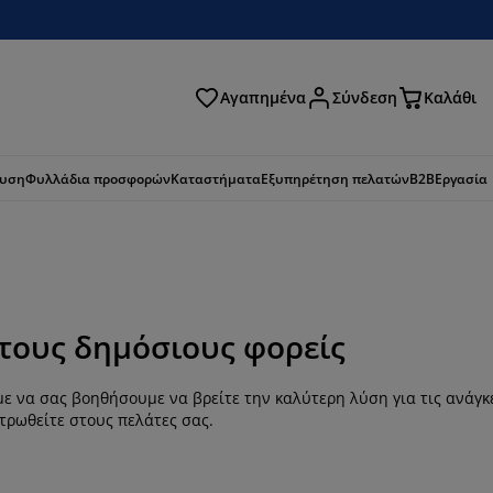
Αγαπημένα
Σύνδεση
Καλάθι
ζήτηση
ευση
Φυλλάδια προσφορών
Καταστήματα
Εξυπηρέτηση πελατών
B2B
Εργασία
ι τους δημόσιους φορείς
 να σας βοηθήσουμε να βρείτε την καλύτερη λύση για τις ανάγκ
ντρωθείτε στους πελάτες σας.