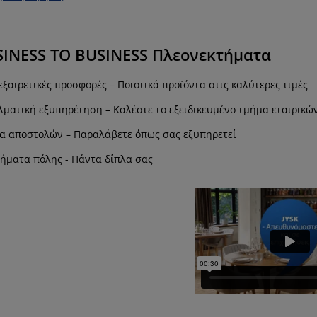
SINESS TO BUSINESS Πλεονεκτήματα
ξαιρετικές προσφορές – Ποιοτικά προϊόντα στις καλύτερες τιμές
λματική εξυπηρέτηση – Καλέστε το εξειδικευμένο τμήμα εταιρικ
ία αποστολών – Παραλάβετε όπως σας εξυπηρετεί
ήματα πόλης - Πάντα δίπλα σας