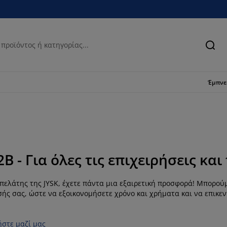
Ανα
Έμπν
2B - Για όλες τις επιχειρήσεις κα
 πελάτης της JYSK, έχετε πάντα μια εξαιρετική προσφορά!
Μπορούμε
σής σας, ώστε να εξοικονομήσετε χρόνο και χρήματα και να επικε
ήστε μαζί μας