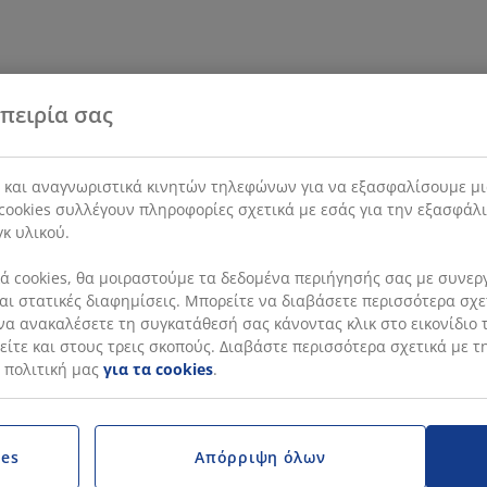
πειρία σας
s και αναγνωριστικά κινητών τηλεφώνων για να εξασφαλίσουμε μι
cookies συλλέγουν πληροφορίες σχετικά με εσάς για την εξασφάλ
γκ υλικού.
 cookies, θα μοιραστούμε τα δεδομένα περιήγησής σας με συνεργά
 και στατικές διαφημίσεις. Μπορείτε να διαβάσετε περισσότερα σχ
να ανακαλέσετε τη συγκατάθεσή σας κάνοντας κλικ στο εικονίδιο τ
ίτε και στους τρεις σκοπούς. Διαβάστε περισσότερα σχετικά με τ
 πολιτική μας
για τα cookies
.
ies
Απόρριψη όλων