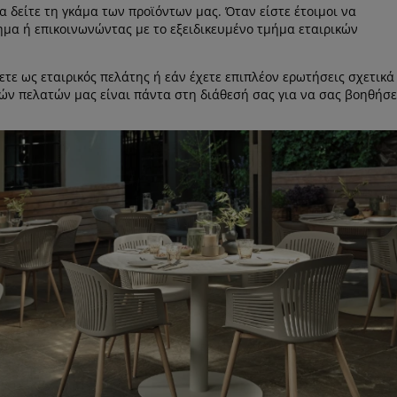
α δείτε τη γκάμα των προϊόντων μας. Όταν είστε έτοιμοι να
ημα ή επικοινωνώντας με το εξειδικευμένο τμήμα εταιρικών
ετε ως εταιρικός πελάτης ή εάν έχετε επιπλέον ερωτήσεις σχετικά
κών πελατών μας είναι πάντα στη διάθεσή σας για να σας βοηθήσε