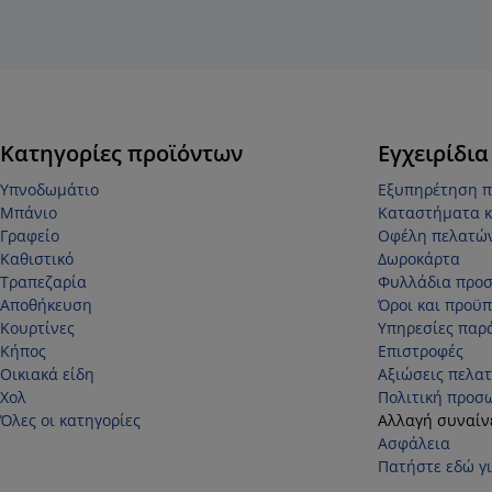
Κατηγορίες προϊόντων
Εγχειρίδια
Υπνοδωμάτιο
Εξυπηρέτηση 
Μπάνιο
Καταστήματα κ
Γραφείο
Οφέλη πελατώ
Καθιστικό
Δωροκάρτα
Τραπεζαρία
Φυλλάδια προ
Αποθήκευση
Όροι και προϋπ
Κουρτίνες
Υπηρεσίες παρ
Κήπος
Επιστροφές
Οικιακά είδη
Αξιώσεις πελα
Χολ
Πολιτική προσ
Όλες οι κατηγορίες
Αλλαγή συναίν
Ασφάλεια
Πατήστε εδώ γ