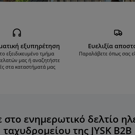
ματική εξυπηρέτηση
Ευελιξία αποστ
το εξειδικευμένο τμήμα
Παραλάβετε όπως σας ε
πελατών μας ή αναζητήστε
ς στα καταστήματά μας
ε στο ενημερωτικό δελτίο ηλ
ταχυδρομείου της JYSK B2B