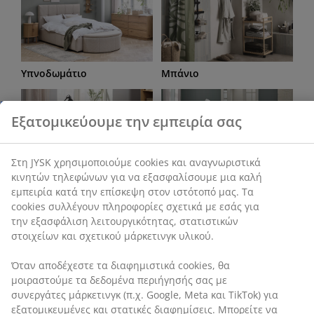
Υπνοδωμάτιο
Μπάνιο
Γραφείο
Καθιστικό
Τραπεζαρία
Αποθήκευση