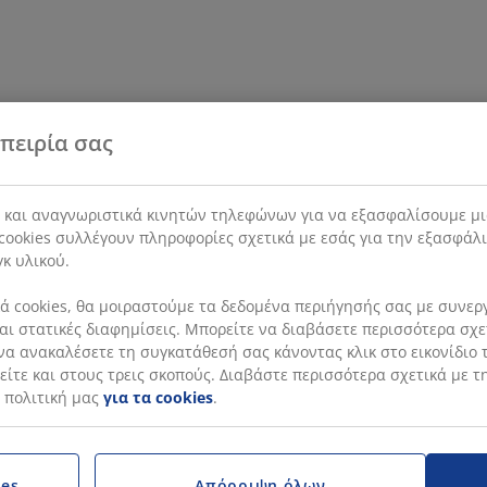
πειρία σας
s και αναγνωριστικά κινητών τηλεφώνων για να εξασφαλίσουμε μι
cookies συλλέγουν πληροφορίες σχετικά με εσάς για την εξασφάλ
γκ υλικού.
 cookies, θα μοιραστούμε τα δεδομένα περιήγησής σας με συνεργά
 και στατικές διαφημίσεις. Μπορείτε να διαβάσετε περισσότερα σχ
να ανακαλέσετε τη συγκατάθεσή σας κάνοντας κλικ στο εικονίδιο τ
ίτε και στους τρεις σκοπούς. Διαβάστε περισσότερα σχετικά με τ
 πολιτική μας
για τα cookies
.
ies
Απόρριψη όλων