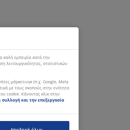
α καλή εμπειρία κατά την
ιση λειτουργικότητας, στατιστικών
τες μάρκετινγκ (π.χ. Google, Meta
ετικά με τους σκοπούς στην ενότητα
ου cookie. Κάνοντας κλικ στην
η
συλλογή και την επεξεργασία
Αποδοχή όλων