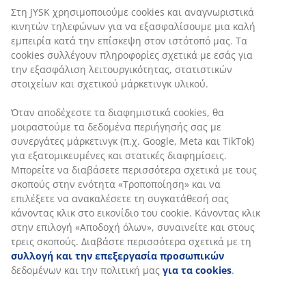
Στη JYSK χρησιμοποιούμε cookies και αναγνωριστικά
κινητών τηλεφώνων για να εξασφαλίσουμε μια καλή
εμπειρία κατά την επίσκεψη στον ιστότοπό μας. Τα
cookies συλλέγουν πληροφορίες σχετικά με εσάς για
την εξασφάλιση λειτουργικότητας, στατιστικών
στοιχείων και σχετικού μάρκετινγκ υλικού.
Όταν αποδέχεστε τα διαφημιστικά cookies, θα
μοιραστούμε τα δεδομένα περιήγησής σας με
συνεργάτες μάρκετινγκ (π.χ. Google, Meta και TikTok)
για εξατομικευμένες και στατικές διαφημίσεις.
Μπορείτε να διαβάσετε περισσότερα σχετικά με τους
σκοπούς στην ενότητα «Τροποποίηση» και να
επιλέξετε να ανακαλέσετε τη συγκατάθεσή σας
κάνοντας κλικ στο εικονίδιο του cookie. Κάνοντας κλικ
στην επιλογή «Αποδοχή όλων», συναινείτε και στους
τρεις σκοπούς. Διαβάστε περισσότερα σχετικά με τη
συλλογή και την επεξεργασία προσωπικών
δεδομένων και την πολιτική μας
για τα cookies
.