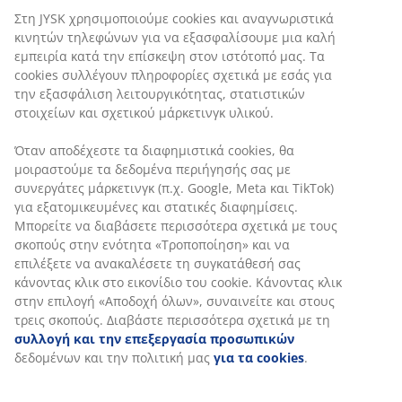
Στη JYSK χρησιμοποιούμε cookies και αναγνωριστικά
κινητών τηλεφώνων για να εξασφαλίσουμε μια καλή
εμπειρία κατά την επίσκεψη στον ιστότοπό μας. Τα
cookies συλλέγουν πληροφορίες σχετικά με εσάς για
την εξασφάλιση λειτουργικότητας, στατιστικών
στοιχείων και σχετικού μάρκετινγκ υλικού.
Όταν αποδέχεστε τα διαφημιστικά cookies, θα
μοιραστούμε τα δεδομένα περιήγησής σας με
συνεργάτες μάρκετινγκ (π.χ. Google, Meta και TikTok)
για εξατομικευμένες και στατικές διαφημίσεις.
Μπορείτε να διαβάσετε περισσότερα σχετικά με τους
σκοπούς στην ενότητα «Τροποποίηση» και να
επιλέξετε να ανακαλέσετε τη συγκατάθεσή σας
κάνοντας κλικ στο εικονίδιο του cookie. Κάνοντας κλικ
στην επιλογή «Αποδοχή όλων», συναινείτε και στους
τρεις σκοπούς. Διαβάστε περισσότερα σχετικά με τη
συλλογή και την επεξεργασία προσωπικών
δεδομένων και την πολιτική μας
για τα cookies
.