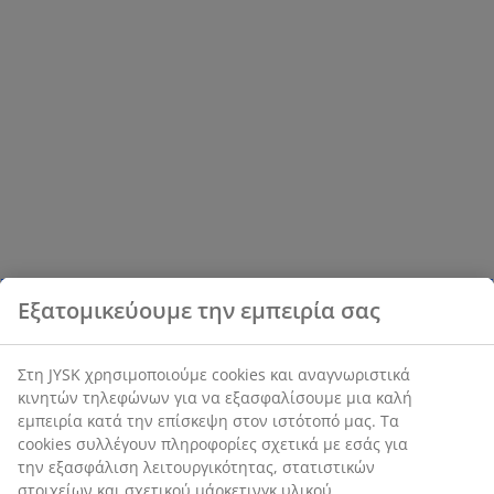
Εξατομικεύουμε την εμπειρία σας
Στη JYSK χρησιμοποιούμε cookies και αναγνωριστικά
κινητών τηλεφώνων για να εξασφαλίσουμε μια καλή
εμπειρία κατά την επίσκεψη στον ιστότοπό μας. Τα
cookies συλλέγουν πληροφορίες σχετικά με εσάς για
την εξασφάλιση λειτουργικότητας, στατιστικών
στοιχείων και σχετικού μάρκετινγκ υλικού.