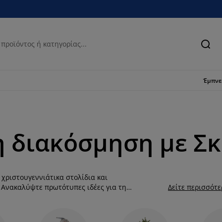
Ανα
Έμπν
η διακόσμηση με Σ
 χριστουγεννιάτικα στολίδια και
! Ανακαλύψτε πρωτότυπες ιδέες για τη
Δείτε περισσότ
στε έναν μοναδικό στολισμό. Άλλωστε η
άτικα διακοσμητικά και τις παραδόσεις. Δώστε κι
ιστουγεννιάτικες μπάλες και χριστουγεννιάτικες