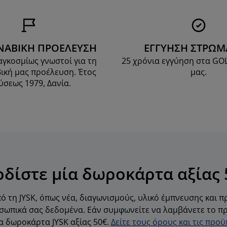
ΝΑΒΙΚΗ ΠΡΟΕΛΕΥΣΗ
ΕΓΓΥΗΣΗ ΣΤΡΩ
αγκοσμίως γνωστοί για τη
25 χρόνια εγγύηση στα G
ική μας προέλευση. Έτος
μας.
ύσεως 1979, Δανία.
ρδίστε μία δωροκάρτα αξίας 
ό τη JYSK, όπως νέα, διαγωνισμούς, υλικό έμπνευσης και 
ωπικά σας δεδομένα. Εάν συμφωνείτε να λαμβάνετε το πρ
α δωροκάρτα JYSK αξίας 50€.
Δείτε τους όρους και τις προ