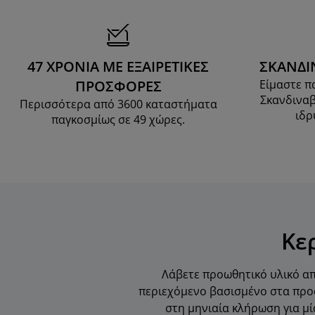
47 ΧΡΟΝΙΑ ΜΕ ΕΞΑΙΡΕΤΙΚΕΣ
ΣΚΑΝΔΙ
ΠΡΟΣΦΟΡΕΣ
Είμαστε π
Σκανδιναβ
Περισσότερα από 3600 καταστήματα
ιδρ
παγκοσμίως σε 49 χώρες.
Κε
Λάβετε προωθητικό υλικό απ
περιεχόμενο βασισμένο στα προσ
στη μηνιαία κλήρωση για μί