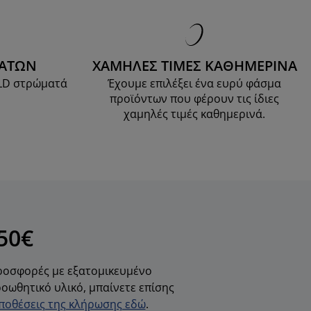
ΜΑΤΩΝ
ΧΑΜΗΛΕΣ ΤΙΜΕΣ ΚΑΘΗΜΕΡΙΝΑ
OLD στρώματά
Έχουμε επιλέξει ένα ευρύ φάσμα
προϊόντων που φέρουν τις ίδιες
χαμηλές τιμές καθημερινά.
50€
προσφορές με εξατομικευμένο
οωθητικό υλικό, μπαίνετε επίσης
ϋποθέσεις της κλήρωσης εδώ
.