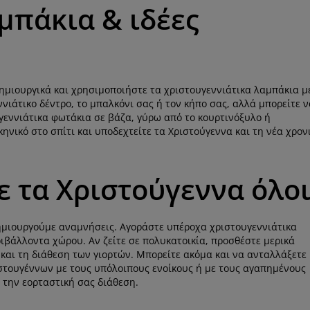
μπάκια & ιδέες
ημιουργικά και χρησιμοποιήστε τα χριστουγεννιάτικα λαμπάκια μ
ννιάτικο δέντρο, το μπαλκόνι σας ή τον κήπο σας, αλλά μπορείτε ν
γεννιάτικα φωτάκια σε βάζα, γύρω από το κουρτινόξυλο ή
ηνικό στο σπίτι και υποδεχτείτε τα Χριστούγεννα και τη νέα χρον
 τα Χριστούγεννα όλο
 δημιουργούμε αναμνήσεις. Αγοράστε υπέροχα χριστουγεννιάτικα
εριβάλλοντα χώρου. Αν ζείτε σε πολυκατοικία, προσθέστε μερικά
και τη διάθεση των γιορτών. Μπορείτε ακόμα και να ανταλλάξετε
ιστουγέννων με τους υπόλοιπους ενοίκους ή με τους αγαπημένους
ε την εορταστική σας διάθεση.