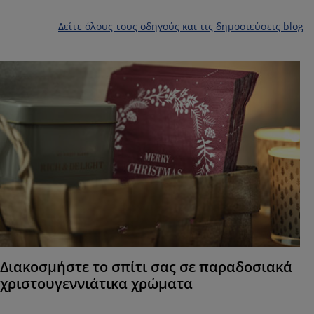
Δείτε όλους τους οδηγούς και τις δημοσιεύσεις blog
Διακοσμήστε το σπίτι σας σε παραδοσιακά
χριστουγεννιάτικα χρώματα