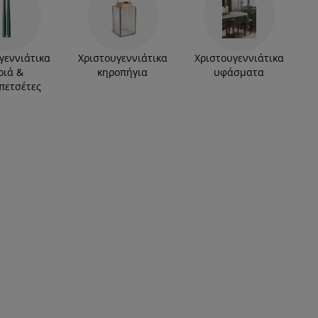
γεννιάτικα
Χριστουγεννιάτικα
Χριστουγεννιάτικα
ριά &
κηροπήγια
υφάσματα
πετσέτες