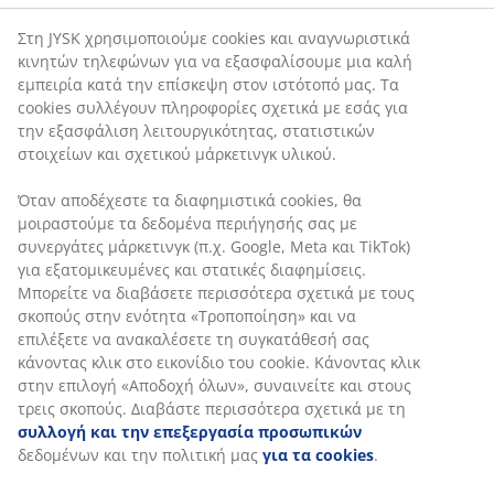
Στη JYSK χρησιμοποιούμε cookies και αναγνωριστικά
κινητών τηλεφώνων για να εξασφαλίσουμε μια καλή
εμπειρία κατά την επίσκεψη στον ιστότοπό μας. Τα
cookies συλλέγουν πληροφορίες σχετικά με εσάς για
την εξασφάλιση λειτουργικότητας, στατιστικών
στοιχείων και σχετικού μάρκετινγκ υλικού.
Όταν αποδέχεστε τα διαφημιστικά cookies, θα
μοιραστούμε τα δεδομένα περιήγησής σας με
συνεργάτες μάρκετινγκ (π.χ. Google, Meta και TikTok)
για εξατομικευμένες και στατικές διαφημίσεις.
Μπορείτε να διαβάσετε περισσότερα σχετικά με τους
σκοπούς στην ενότητα «Τροποποίηση» και να
επιλέξετε να ανακαλέσετε τη συγκατάθεσή σας
κάνοντας κλικ στο εικονίδιο του cookie. Κάνοντας κλικ
στην επιλογή «Αποδοχή όλων», συναινείτε και στους
τρεις σκοπούς. Διαβάστε περισσότερα σχετικά με τη
συλλογή και την επεξεργασία προσωπικών
δεδομένων και την πολιτική μας
για τα cookies
.