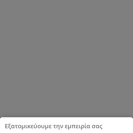
σε αντίστοιχους χρωματισμούς.
Εξατομικεύουμε την εμπειρία σας