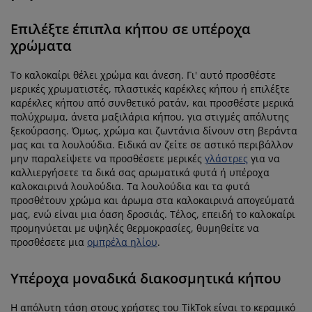
Επιλέξτε έπιπλα κήπου σε υπέροχα
χρώματα
Το καλοκαίρι θέλει χρώμα και άνεση. Γι' αυτό προσθέστε
μερικές χρωματιστές, πλαστικές καρέκλες κήπου ή επιλέξτε
καρέκλες κήπου από συνθετικό ρατάν, και προσθέστε μερικά
πολύχρωμα, άνετα μαξιλάρια κήπου, για στιγμές απόλυτης
ξεκούρασης. Όμως, χρώμα και ζωντάνια δίνουν στη βεράντα
μας και τα λουλούδια. Ειδικά αν ζείτε σε αστικό περιβάλλον
μην παραλείψετε να προσθέσετε μερικές
γλάστρες
για να
καλλιεργήσετε τα δικά σας αρωματικά φυτά ή υπέροχα
καλοκαιρινά λουλούδια. Τα λουλούδια και τα φυτά
προσθέτουν χρώμα και άρωμα στα καλοκαιρινά απογεύματά
μας, ενώ είναι μια όαση δροσιάς. Τέλος, επειδή το καλοκαίρι
προμηνύεται με υψηλές θερμοκρασίες, θυμηθείτε να
προσθέσετε μια
ομπρέλα ηλίου
.
Υπέροχα μοναδικά διακοσμητικά κήπου
Η απόλυτη τάση στους χρήστες του TikTok είναι το κεραμικό