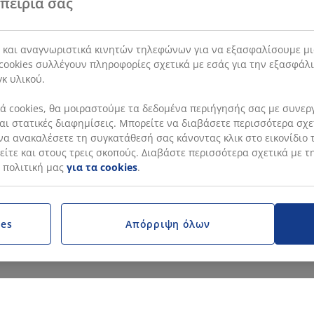
πειρία σας
s και αναγνωριστικά κινητών τηλεφώνων για να εξασφαλίσουμε μι
cookies συλλέγουν πληροφορίες σχετικά με εσάς για την εξασφάλ
γκ υλικού.
 cookies, θα μοιραστούμε τα δεδομένα περιήγησής σας με συνεργά
 και στατικές διαφημίσεις. Μπορείτε να διαβάσετε περισσότερα σχ
να ανακαλέσετε τη συγκατάθεσή σας κάνοντας κλικ στο εικονίδιο τ
ίτε και στους τρεις σκοπούς. Διαβάστε περισσότερα σχετικά με τ
 πολιτική μας
για τα cookies
.
ies
Απόρριψη όλων