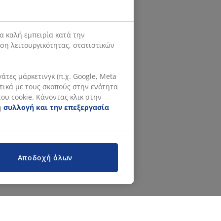
α καλή εμπειρία κατά την
ιση λειτουργικότητας, στατιστικών
τες μάρκετινγκ (π.χ. Google, Meta
ετικά με τους σκοπούς στην ενότητα
ου cookie. Κάνοντας κλικ στην
η
συλλογή και την επεξεργασία
Αποδοχή όλων