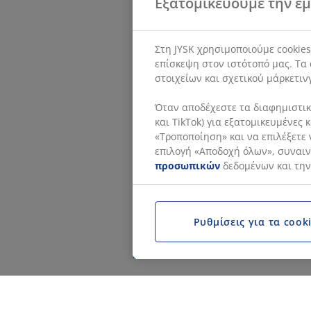
Εξατομικεύουμε την εμ
Στη JYSK χρησιμοποιούμε cookie
επίσκεψη στον ιστότοπό μας. Τα 
στοιχείων και σχετικού μάρκετιν
Όταν αποδέχεστε τα διαφημιστικά
και TikTok) για εξατομικευμένες
«Τροποποίηση» και να επιλέξετε 
επιλογή «Αποδοχή όλων», συναινε
προσωπικών
δεδομένων και την
Ρυθμίσεις για τα cook