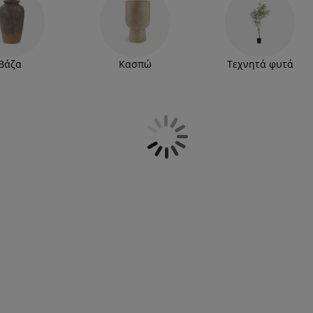
Βάζα
Κασπώ
Τεχνητά φυτά