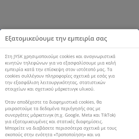
Εξατομικεύουμε την εμπειρία σας
Στη JYSK χρησιμοποιούμε cookies και αναγνωριστικά
κινητών τηλεφώνων για να εξασφαλίσουμε μια καλή
εμπειρία κατά την επίσκεψη στον ιστότοπό μας. Τα
cookies συλλέγουν πληροφορίες σχετικά με εσάς για
την εξασφάλιση λειτουργικότητας, στατιστικών
στοιχείων και σχετικού μάρκετινγκ υλικού.
Όταν αποδέχεστε τα διαφημιστικά cookies, θα
μοιραστούμε τα δεδομένα περιήγησής σας με
συνεργάτες μάρκετινγκ (π.χ. Google, Meta και TikTok)
για εξατομικευμένες και στατικές διαφημίσεις.
Μπορείτε να διαβάσετε περισσότερα σχετικά με τους
σκοπούς στην ενότητα «Τροποποίηση» και να