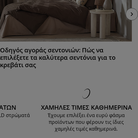
Οδηγός αγοράς σεντονιών: Πώς να
επιλέξετε τα καλύτερα σεντόνια για το
κρεβάτι σας
ΜΑΤΩΝ
ΧΑΜΗΛΕΣ ΤΙΜΕΣ ΚΑΘΗΜΕΡΙΝΑ
OLD στρώματά
Έχουμε επιλέξει ένα ευρύ φάσμα
προϊόντων που φέρουν τις ίδιες
χαμηλές τιμές καθημερινά.