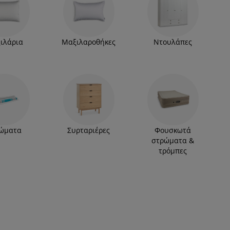
ιλάρια
Μαξιλαροθήκες
Ντουλάπες
ώματα
Συρταριέρες
Φουσκωτά
στρώματα &
τρόμπες