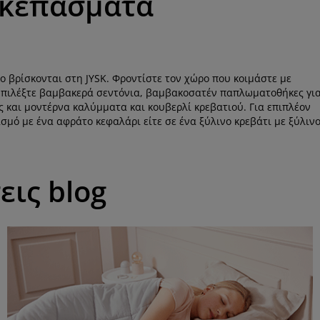
σκεπάσματα
ο βρίσκονται στη JYSK. Φροντίστε τον χώρο που κοιμάστε με
 Επιλέξτε βαμβακερά σεντόνια, βαμβακοσατέν παπλωματοθήκες γι
 και μοντέρνα καλύμματα και κουβερλί κρεβατιού. Για επιπλέον
σμό με ένα αφράτο κεφαλάρι είτε σε ένα ξύλινο κρεβάτι με ξύλιν
εις blog