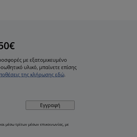
50€
προσφορές με εξατομικευμένο
οωθητικό υλικό, μπαίνετε επίσης
ϋποθέσεις της κλήρωσης εδώ
.
Εγγραφή
αι μέσω τρίτων μέσων επικοινωνίας, με