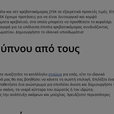
λα και σετ κρεβατοκάμαρας JYSK σε εξαιρετικά προσιτές τιμές. Εί
YSK έχουμε προτάσεις για να είναι λειτουργικό και κομψό
ματα κρεβατιού, στα οποία μπορείτε να προσθέσετε το κεφαλάρι
 αγορά για τα υπόλοιπα έπιπλα κρεβατοκάμαρας συνδυάζοντας
ματίου. Δημιουργήστε το ιδανικό υπνοδωμάτιο!
 ύπνου από τους
Είτε αναζητάτε το κατάλληλο
στρώμα
για εσάς, είτε το ιδανικό
ό μας θα σας βοηθήσει να κάνετε τη σωστή επιλογή. Επιλέξτε έν
ποθετήστε ένα ανώστρωμα για επιπλέον άνεση και δημιουργήστε 
ν σκόνη, τα νεκρά κύτταρα του σώματός ή τον ιδρώτα,
 την ανάπτυξη ακάρεων και μούχλας. Χρειάζεστε περισσότερες