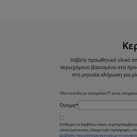
Κε
Λάβετε προωθητικό υλικό απ
περιεχόμενο βασισμένο στα προσ
στη μηνιαία κλήρωση για μί
Όλα τα πεδία με αστερίσκο (*) είναι υποχρεω
Όνομα*
Επιθυμώ να λαμβάνω υλικό, συμπεριλαμβανο
υλικό έμπνευσης, εξαιρετικές προσφορές, νέ
Διαβάστε περισσότερα σχετικά με τη συναί