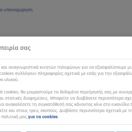
ια υπαναχώρηση
πειρία σας
s και αναγνωριστικά κινητών τηλεφώνων για να εξασφαλίσουμε μι
cookies συλλέγουν πληροφορίες σχετικά με εσάς για την εξασφάλ
γκ υλικού.
 cookies, θα μοιραστούμε τα δεδομένα περιήγησής σας με συνεργά
 και στατικές διαφημίσεις. Μπορείτε να διαβάσετε περισσότερα σχ
να ανακαλέσετε τη συγκατάθεσή σας κάνοντας κλικ στο εικονίδιο τ
ίτε και στους τρεις σκοπούς. Διαβάστε περισσότερα σχετικά με τ
 πολιτική μας
για τα cookies
.