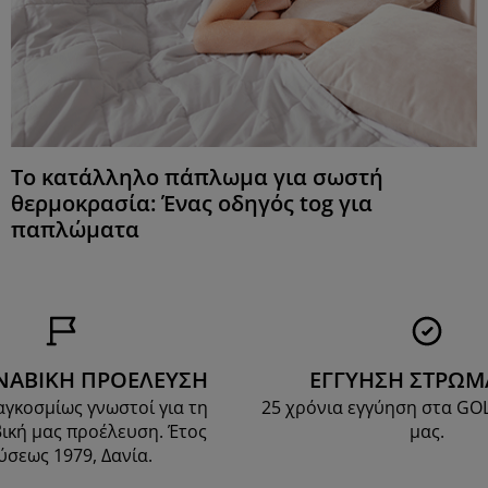
Το κατάλληλο πάπλωμα για σωστή
θερμοκρασία: Ένας οδηγός tog για
παπλώματα
ΝΑΒΙΚΗ ΠΡΟΕΛΕΥΣΗ
ΕΓΓΥΗΣΗ ΣΤΡΩ
αγκοσμίως γνωστοί για τη
25 χρόνια εγγύηση στα G
ική μας προέλευση. Έτος
μας.
ύσεως 1979, Δανία.