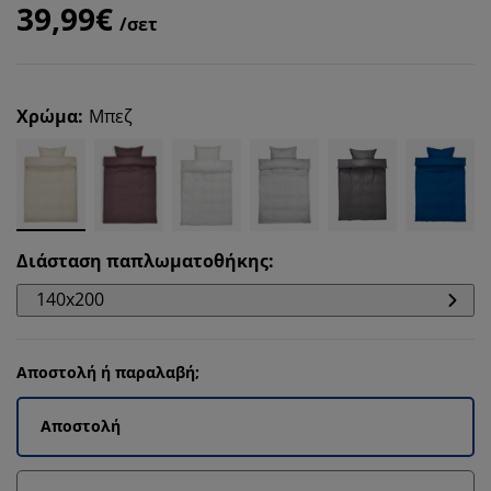
39,99€
/σετ
Χρώμα
:
Μπεζ
Διάσταση παπλωματοθήκης
:
140x200
Αποστολή ή παραλαβή;
Αποστολή