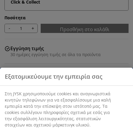
Click & Collect
Ποσότητα
-
+
Προσθήκη στο καλάθι
Εγγύηση τιμής
30 ημέρες εγγύηση τιμής σε όλα τα προϊόντα
SKU: 1832580
Χαρακτηριστικά προϊόντος
Αξιολογήσεις