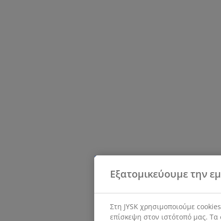
Εξατομικεύουμε την εμ
Στη JYSK χρησιμοποιούμε cookie
επίσκεψη στον ιστότοπό μας. Τα 