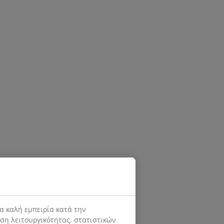
α καλή εμπειρία κατά την
ιση λειτουργικότητας, στατιστικών