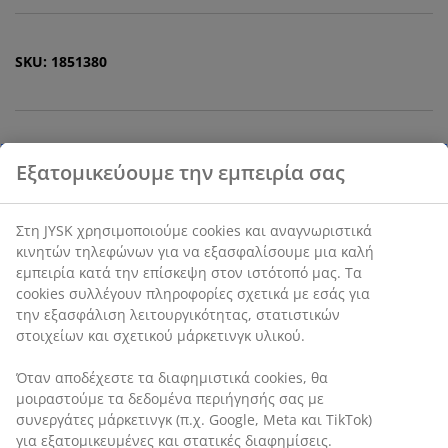
SKU: 1851380
Χαρακτηριστικά προϊόντος
Αξιολογήσεις
(
2
)
Αποστολή