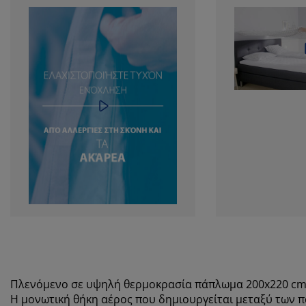
Πλενόμενο σε υψηλή θερμοκρασία πάπλωμα 200x220 cm
Η μονωτική θήκη αέρος που δημιουργείται μεταξύ των 