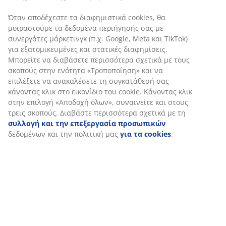
Χαρακτηριστικά προϊόντος
Αξιολογήσεις
(
2
)
Αποστολή