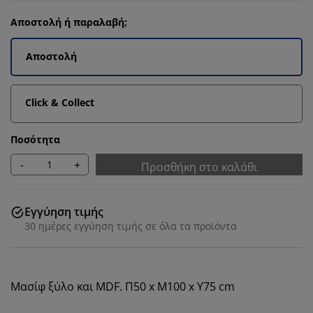
Αποστολή ή παραλαβή;
Αποστολή
Click & Collect
Ποσότητα
-
+
Προσθήκη στο καλάθι
Εγγύηση τιμής
30 ημέρες εγγύηση τιμής σε όλα τα προϊόντα
Μασίφ ξύλο και MDF. Π50 x Μ100 x Υ75 cm