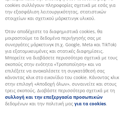
στρώματα με ελατήρια και αφρό. Δεν περιλαμβάνονται
τα στρώματα και τα πόδια.
SKU: 3650257
Οδηγίες Συναρμολόγησης
Χαρακτηριστικά προϊόντος
Αξιολογήσεις
(
7
)