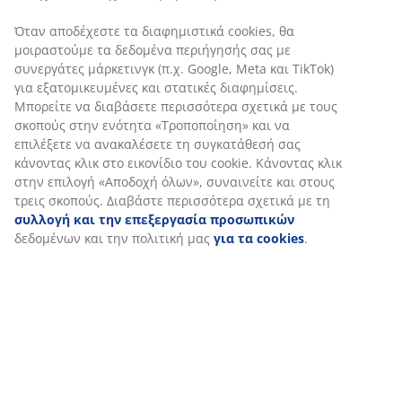
Χαρακτηριστικά προϊόντος
Αξιολογήσεις
(
156
)
Αποστολή