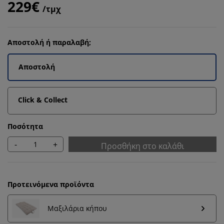
229€
/τμχ
Αποστολή ή παραλαβή;
Αποστολή
Click & Collect
Ποσότητα
-
+
Προσθήκη στο καλάθι
Προτεινόμενα προϊόντα
Μαξιλάρια κήπου