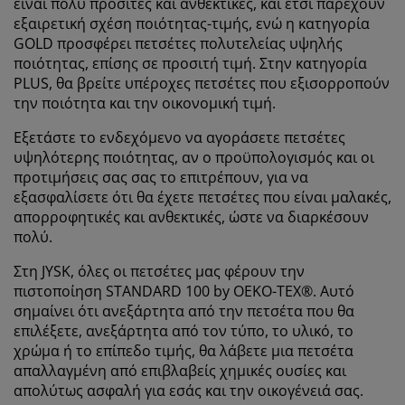
είναι πολύ προσιτές και ανθεκτικές, και έτσι παρέχουν
εξαιρετική σχέση ποιότητας-τιμής, ενώ η κατηγορία
GOLD προσφέρει πετσέτες πολυτελείας υψηλής
ποιότητας, επίσης σε προσιτή τιμή. Στην κατηγορία
PLUS, θα βρείτε υπέροχες πετσέτες που εξισορροπούν
την ποιότητα και την οικονομική τιμή.
Εξετάστε το ενδεχόμενο να αγοράσετε πετσέτες
υψηλότερης ποιότητας, αν ο προϋπολογισμός και οι
προτιμήσεις σας σας το επιτρέπουν, για να
εξασφαλίσετε ότι θα έχετε πετσέτες που είναι μαλακές,
απορροφητικές και ανθεκτικές, ώστε να διαρκέσουν
πολύ.
Στη JYSK, όλες οι πετσέτες μας φέρουν την
πιστοποίηση STANDARD 100 by OEKO-TEX®. Αυτό
σημαίνει ότι ανεξάρτητα από την πετσέτα που θα
επιλέξετε, ανεξάρτητα από τον τύπο, το υλικό, το
χρώμα ή το επίπεδο τιμής, θα λάβετε μια πετσέτα
απαλλαγμένη από επιβλαβείς χημικές ουσίες και
απολύτως ασφαλή για εσάς και την οικογένειά σας.