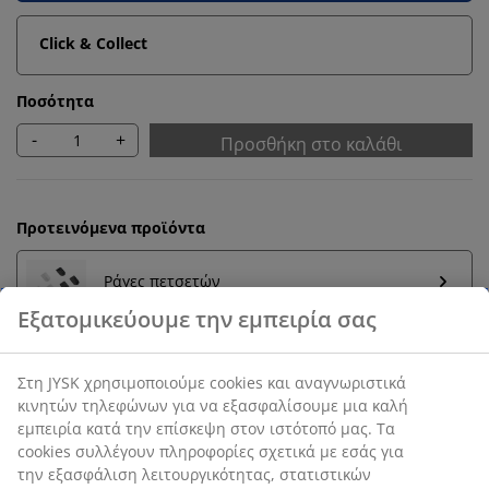
Click & Collect
Ποσότητα
-
+
Προσθήκη στο καλάθι
Προτεινόμενα προϊόντα
Ράγες πετσετών
Εγγύηση τιμής
30 ημέρες εγγύηση τιμής σε όλα τα προϊόντα