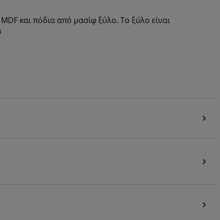
MDF και πόδια από μασίφ ξύλο. Το ξύλο είναι
m