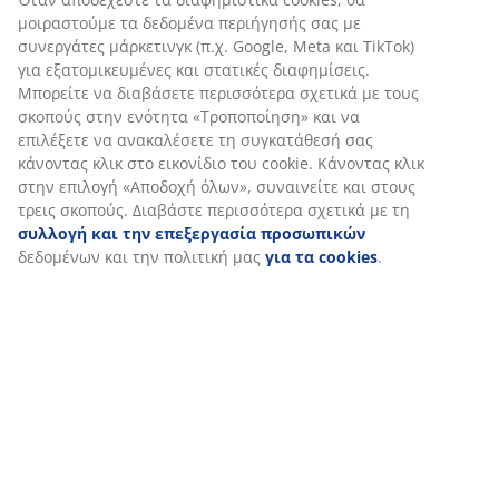
Αξιολογήσεις
(
37
)
Αποστολή