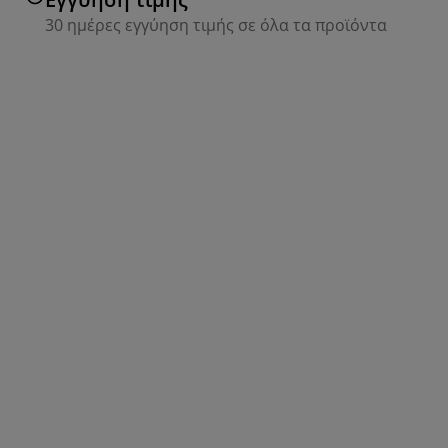
30 ημέρες εγγύηση τιμής σε όλα τα προϊόντα