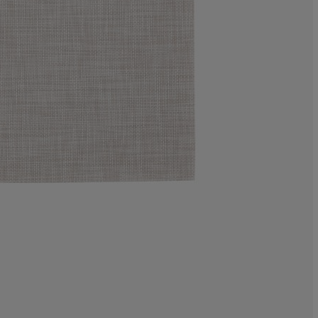
8.33333333333
0%
0%
16.6666666666