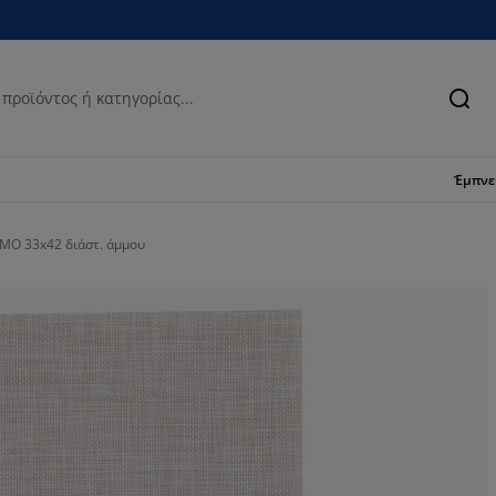
Ανα
Έμπν
MO 33x42 διάστ. άμμου
75%