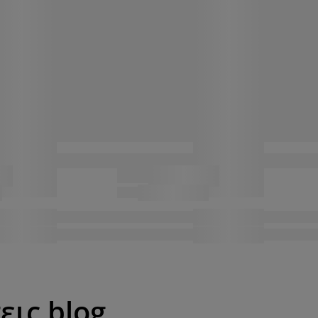
εις blog