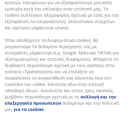
την εξασφάλιση λειτουργικότητας, στατιστικών
SKU: 2526701
στοιχείων και σχετικού μάρκετινγκ υλικού.
Όταν αποδέχεστε τα διαφημιστικά cookies, θα
μοιραστούμε τα δεδομένα περιήγησής σας με
Χαρακτηριστικά προϊόντος
συνεργάτες μάρκετινγκ (π.χ. Google, Meta και TikTok)
για εξατομικευμένες και στατικές διαφημίσεις.
Μπορείτε να διαβάσετε περισσότερα σχετικά με τους
σκοπούς στην ενότητα «Τροποποίηση» και να
Αξιολογήσεις
επιλέξετε να ανακαλέσετε τη συγκατάθεσή σας
κάνοντας κλικ στο εικονίδιο του cookie. Κάνοντας κλικ
(
3
)
στην επιλογή «Αποδοχή όλων», συναινείτε και στους
τρεις σκοπούς. Διαβάστε περισσότερα σχετικά με τη
συλλογή και την επεξεργασία προσωπικών
Σχετικά με τη μάρκα
δεδομένων και την πολιτική μας
για τα cookies
.
Αποστολή