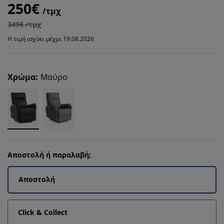
250€
/τμχ
349€ /τμχ
Η τιμή ισχύει μέχρι 19.08.2026
Χρώμα
:
Μαύρο
Αποστολή ή παραλαβή;
Αποστολή
Click & Collect