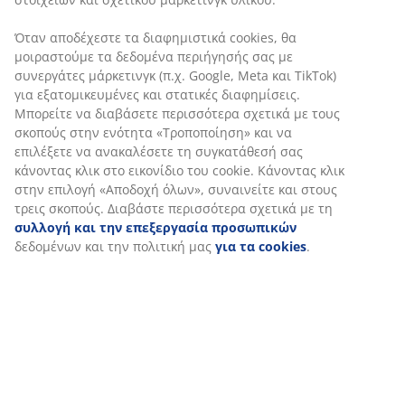
Χαρακτηριστικά προϊόντος
Αξιολογήσεις
(
34
)
Αποστολή
Εξατομικεύουμε την εμπειρία σας
Στη JYSK χρησιμοποιούμε cookies και αναγνωριστικά κινητών 
για να εξασφαλίσουμε μια καλή εμπειρία κατά την επίσκεψη σ
ιστότοπό μας. Τα cookies συλλέγουν πληροφορίες σχετικά με εσ
την εξασφάλιση λειτουργικότητας, στατιστικών στοιχείων και 
μάρκετινγκ υλικού.