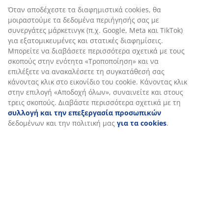
Αξιολογήσεις
(
131
)
Αποστολή
Εξατομικεύουμε την εμπειρία σας