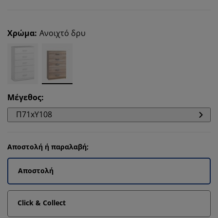
Χρώμα
:
Ανοιχτό δρυ
Μέγεθος
:
Π71xΥ108
Αποστολή ή παραλαβή;
Αποστολή
Click & Collect