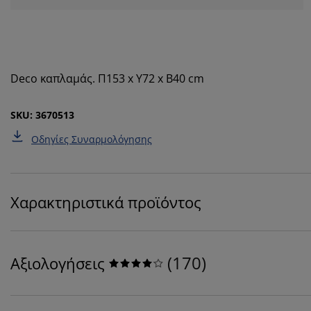
Deco καπλαμάς. Π153 x Υ72 x Β40 cm
SKU: 3670513
Οδηγίες Συναρμολόγησης
Χαρακτηριστικά προϊόντος
(
170
)
Αξιολογήσεις