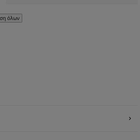
ση όλων