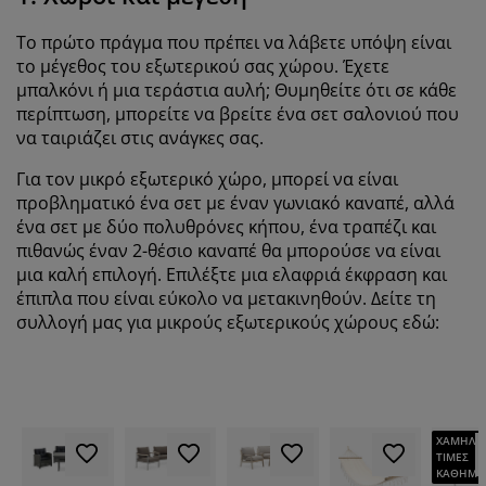
Το πρώτο πράγμα που πρέπει να λάβετε υπόψη είναι
το μέγεθος του εξωτερικού σας χώρου. Έχετε
μπαλκόνι ή μια τεράστια αυλή; Θυμηθείτε ότι σε κάθε
περίπτωση, μπορείτε να βρείτε ένα σετ σαλονιού που
να ταιριάζει στις ανάγκες σας.
Για τον μικρό εξωτερικό χώρο, μπορεί να είναι
προβληματικό ένα σετ με έναν γωνιακό καναπέ, αλλά
ένα σετ με δύο πολυθρόνες κήπου, ένα τραπέζι και
πιθανώς έναν 2-θέσιο καναπέ θα μπορούσε να είναι
μια καλή επιλογή. Επιλέξτε μια ελαφριά έκφραση και
έπιπλα που είναι εύκολο να μετακινηθούν. Δείτε τη
συλλογή μας για μικρούς εξωτερικούς χώρους εδώ:
ΧΑΜΗΛΕ
ΤΙΜΕΣ
ΚΑΘΗΜΕ