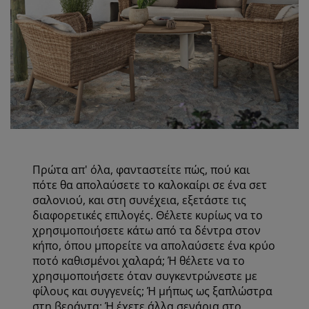
Πρώτα απ' όλα, φανταστείτε πώς, πού και
πότε θα απολαύσετε το καλοκαίρι σε ένα σετ
σαλονιού, και στη συνέχεια, εξετάστε τις
διαφορετικές επιλογές. Θέλετε κυρίως να το
χρησιμοποιήσετε κάτω από τα δέντρα στον
κήπο, όπου μπορείτε να απολαύσετε ένα κρύο
ποτό καθισμένοι χαλαρά; Ή θέλετε να το
χρησιμοποιήσετε όταν συγκεντρώνεστε με
φίλους και συγγενείς; Ή μήπως ως ξαπλώστρα
στη βεράντα; Ή έχετε άλλα σενάρια στο