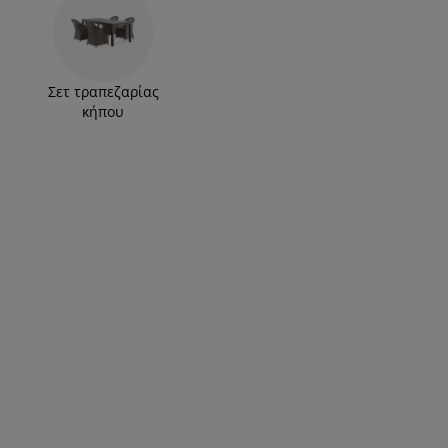
Σετ τραπεζαρίας
κήπου