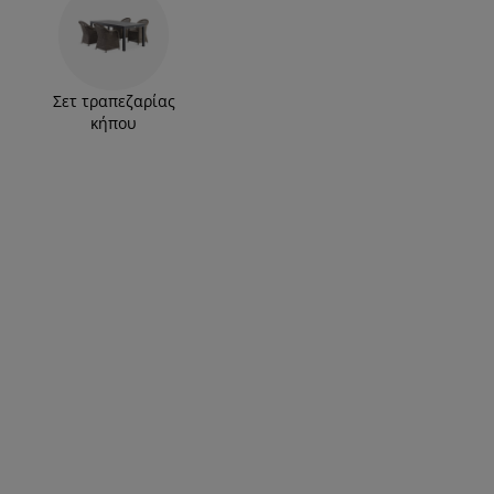
Σετ τραπεζαρίας
κήπου