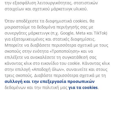
την εξασφάλιση λειτουργικότητας, στατιστικών
υφασμένη κουρτίνα που μπορεί να προστατεύσει πιο
στοιχείων και σχετικού μάρκετινγκ υλικού.
αποτελεσματικά από τον ήλιο».
Όταν αποδέχεστε τα διαφημιστικά cookies, θα
μοιραστούμε τα δεδομένα περιήγησής σας με
συνεργάτες μάρκετινγκ (π.χ. Google, Meta και TikTok)
για εξατομικευμένες και στατικές διαφημίσεις.
Μπορείτε να διαβάσετε περισσότερα σχετικά με τους
σκοπούς στην ενότητα «Τροποποίηση» και να
επιλέξετε να ανακαλέσετε τη συγκατάθεσή σας
κάνοντας κλικ στο εικονίδιο του cookie. Κάνοντας κλικ
στην επιλογή «Αποδοχή όλων», συναινείτε και στους
τρεις σκοπούς. Διαβάστε περισσότερα σχετικά με τη
συλλογή και την επεξεργασία προσωπικών
δεδομένων και την πολιτική μας
για τα cookies
.