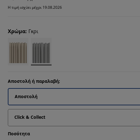
Η τιμή ισχύει μέχρι 19.08.2026
3332%
66664%
Χρώμα
:
Γκρι
Αποστολή ή παραλαβή;
Αποστολή
Click & Collect
Ποσότητα