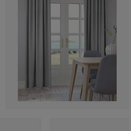
0%
8.33333333333
16.6666666666
0%