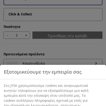
Click & Collect
Ποσότητα
-
+
Προσθήκη στο καλάθι
Προτεινόμενα προϊόντα
Κουρτινόξυλα
Εγγύηση τιμής
30 ημέρες εγγύηση τιμής σε όλα τα προϊόντα