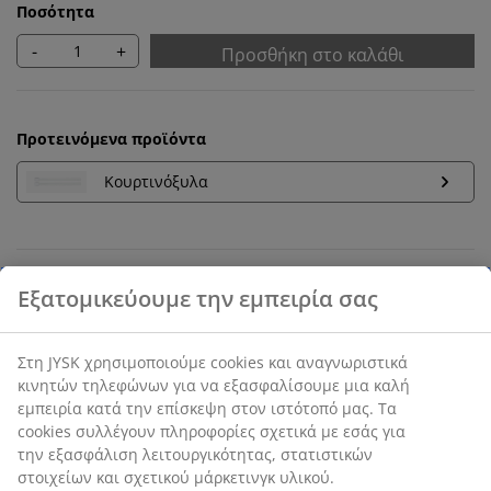
Ποσότητα
-
+
Προσθήκη στο καλάθι
Προτεινόμενα προϊόντα
Κουρτινόξυλα
Εγγύηση τιμής
30 ημέρες εγγύηση τιμής σε όλα τα προϊόντα
SKU: 5098702