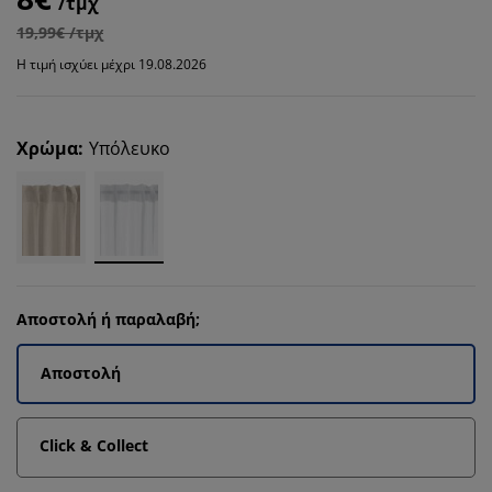
/τμχ
19,99€ /τμχ
Η τιμή ισχύει μέχρι 19.08.2026
Χρώμα
:
Υπόλευκο
Αποστολή ή παραλαβή;
Αποστολή
Click & Collect