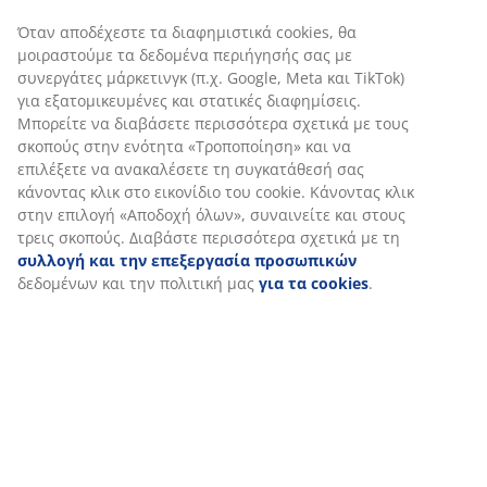
Χαρακτηριστικά προϊόντος
Αξιολογήσεις
(
41
)
Αποστολή