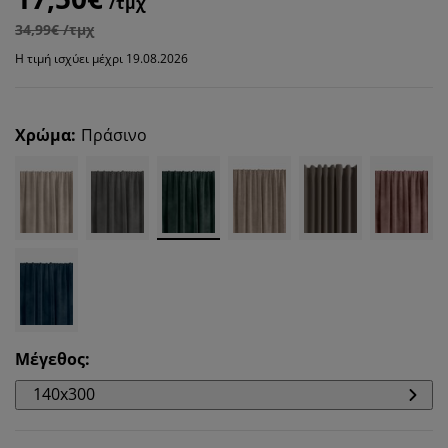
/τμχ
34,99€ /τμχ
Η τιμή ισχύει μέχρι 19.08.2026
Χρώμα
:
Πράσινο
Μέγεθος
:
140x300