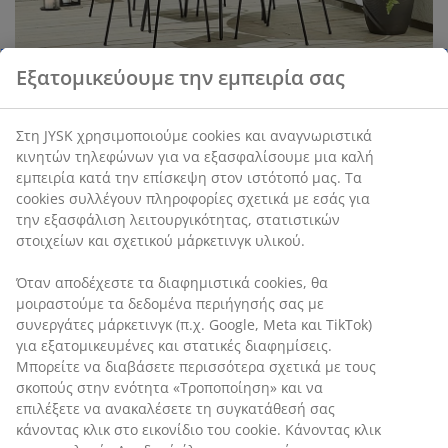
Εξατομικεύουμε την εμπειρία σας
Στη JYSK χρησιμοποιούμε cookies και αναγνωριστικά
κινητών τηλεφώνων για να εξασφαλίσουμε μια καλή
εμπειρία κατά την επίσκεψη στον ιστότοπό μας. Τα
cookies συλλέγουν πληροφορίες σχετικά με εσάς για
την εξασφάλιση λειτουργικότητας, στατιστικών
στοιχείων και σχετικού μάρκετινγκ υλικού.
Όταν αποδέχεστε τα διαφημιστικά cookies, θα
μοιραστούμε τα δεδομένα περιήγησής σας με
συνεργάτες μάρκετινγκ (π.χ. Google, Meta και TikTok)
για εξατομικευμένες και στατικές διαφημίσεις.
Μπορείτε να διαβάσετε περισσότερα σχετικά με τους
Διακοσμήστε και δημιουργήστε μία
σκοπούς στην ενότητα «Τροποποίηση» και να
μαγική ατμόσφαιρα
επιλέξετε να ανακαλέσετε τη συγκατάθεσή σας
κάνοντας κλικ στο εικονίδιο του cookie. Κάνοντας κλικ