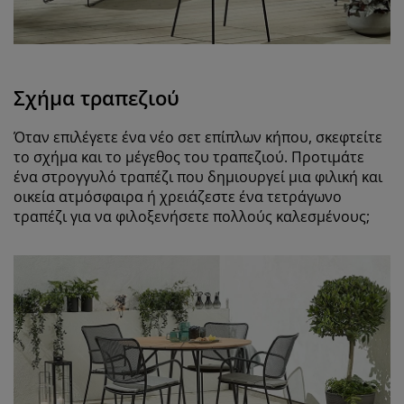
Σχήμα τραπεζιού
Όταν επιλέγετε ένα νέο σετ επίπλων κήπου, σκεφτείτε
το σχήμα και το μέγεθος του τραπεζιού. Προτιμάτε
ένα στρογγυλό τραπέζι που δημιουργεί μια φιλική και
οικεία ατμόσφαιρα ή χρειάζεστε ένα τετράγωνο
τραπέζι για να φιλοξενήσετε πολλούς καλεσμένους;