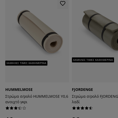
ΧΑΜΗΛΕΣ ΤΙΜΕΣ ΚΑΘΗΜΕΡΙΝΑ
ΧΑΜΗΛΕΣ ΤΙΜΕΣ ΚΑΘΗΜΕΡΙΝΑ
HUMMELMOSE
FJORDENGE
Στρώμα σ/ρολό HUMMELMOSE Υ0,6
Στρώμα σ/ρολό FJORDENG
ανοιχτό γκρι
λαδί