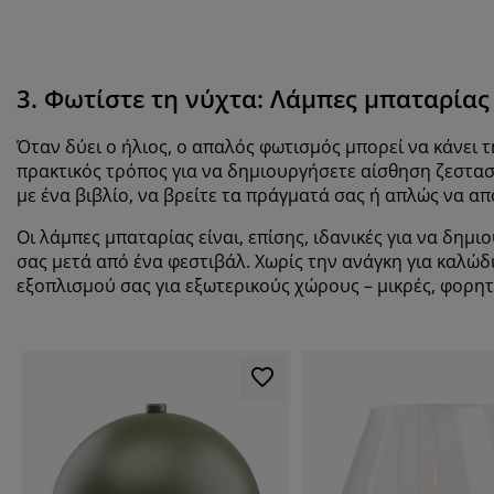
3. Φωτίστε τη νύχτα: Λάμπες μπαταρίας
Όταν δύει ο ήλιος, ο απαλός φωτισμός μπορεί να κάνει τ
πρακτικός τρόπος για να δημιουργήσετε αίσθηση ζεστασ
με ένα βιβλίο, να βρείτε τα πράγματά σας ή απλώς να α
Οι λάμπες μπαταρίας είναι, επίσης, ιδανικές για να δημ
σας μετά από ένα φεστιβάλ. Χωρίς την ανάγκη για καλώδ
εξοπλισμού σας για εξωτερικούς χώρους – μικρές, φορητέ