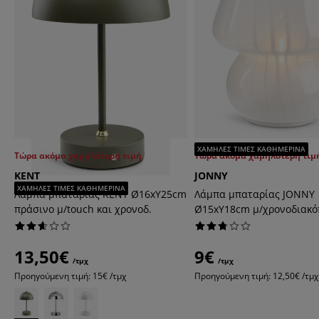
ΧΑΜΗΛΕΣ ΤΙΜΕΣ ΚΑΘΗΜΕΡΙΝΑ
Τώρα ακόμα χαμηλότερη τιμή
Τώρα ακόμα χαμηλότερη τιμ
KENT
JONNY
ΧΑΜΗΛΕΣ ΤΙΜΕΣ ΚΑΘΗΜΕΡΙΝΑ
Λάμπα μπαταρίας KENT Ø16xΥ25cm
Λάμπα μπαταρίας JONNY
πράσινο μ/touch και χρονοδ.
Ø15xΥ18cm μ/χρονοδιακό
13,50€
9€
/τμχ
/τμχ
Προηγούμενη τιμή: 15€ /τμχ
Προηγούμενη τιμή: 12,50€ /τμ