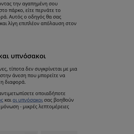
νοντας την αγαπημένη σου
στο πάρκο, είτε περνάτε το
ορά. Αυτός ο οδηγός θα σας
 και λίγη επιπλέον απόλαυση στον
 και υπνόσακοι
ς, τίποτα δεν συγκρίνεται με μια
 στην άνεση που μπορείτε να
τη διαφορά.
α αντιμετωπίσετε οποιαδήποτε
ος
και
οι υπνόσακοι
σας βοηθούν
 μόνωση - μικρές λεπτομέρειες