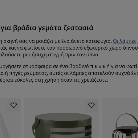
 για βράδια γεμάτα ζεστασιά
η σκηνή σας να μοιάζει με ένα άνετο καταφύγιο.
Οι λάμπες
ιάς και να φωτίσετε τον προσωρινό εξωτερικό χώρο ύπνου 
πολαύσετε μια ήσυχη στιγμή πριν τον ύπνο.
ιουργήσετε ατμόσφαιρα σε ένα βραδινό πικ νικ ή για να φω
ια ή πηγές ρεύματος, αυτές οι λάμπες αποτελούν συχνά έ
ς και εύκολες στη χρήση όταν τις χρειάζεστε.