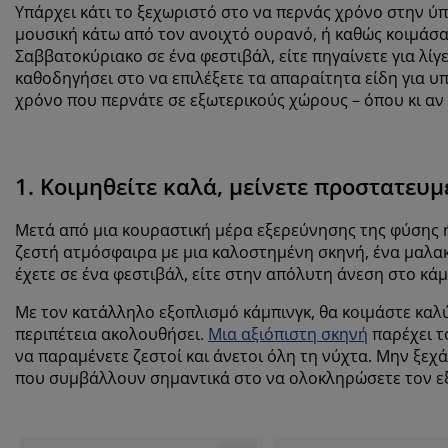
Υπάρχει κάτι το ξεχωριστό στο να περνάς χρόνο στην ύ
μουσική κάτω από τον ανοιχτό ουρανό, ή καθώς κοιμάσαι 
Σαββατοκύριακο σε ένα φεστιβάλ, είτε πηγαίνετε για λίγ
καθοδηγήσει στο να επιλέξετε τα απαραίτητα είδη για 
χρόνο που περνάτε σε εξωτερικούς χώρους – όπου κι αν 
1. Κοιμηθείτε καλά, μείνετε προστατευ
Μετά από μια κουραστική μέρα εξερεύνησης της φύσης ή
ζεστή ατμόσφαιρα με μια καλοστημένη σκηνή, ένα μαλακ
έχετε σε ένα φεστιβάλ, είτε στην απόλυτη άνεση στο κά
Με τον κατάλληλο εξοπλισμό κάμπινγκ, θα κοιμάστε καλύ
περιπέτεια ακολουθήσει.
Μια αξιόπιστη σκηνή
παρέχει τ
να παραμένετε ζεστοί και άνετοι όλη τη νύχτα. Μην ξεχ
που συμβάλλουν σημαντικά στο να ολοκληρώσετε τον εξο