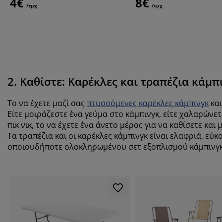
4€
8€
/τμχ
/τμχ
2. Καθίστε: Καρέκλες και τραπέζια κάμπ
Το να έχετε μαζί σας
πτυσσόμενες καρέκλες κάμπινγκ
κα
Είτε μοιράζεστε ένα γεύμα στο κάμπινγκ, είτε χαλαρώνε
πικ νικ, το να έχετε ένα άνετο μέρος για να καθίσετε κα
Τα τραπέζια και οι καρέκλες κάμπινγκ είναι ελαφριά, εύ
οποιουδήποτε ολοκληρωμένου σετ εξοπλισμού κάμπινγ