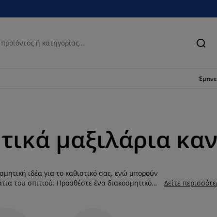
Ανα
Έμπν
τικά μαξιλάρια καν
σμητική ιδέα για το καθιστικό σας, ενώ μπορούν
τια του σπιτιού. Προσθέστε ένα διακοσμητικό
Δείτε περισσότ
ου κρεβατιού ή διακοσμητικές μαξιλάρες στο
ια καναπέ σε διάφορα χρώματα και υφές, αλλά