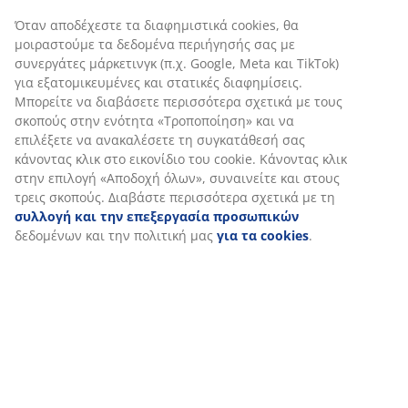
Αξιολογήσεις
(
70
)
Αποστολή
Εξατομικεύουμε την εμπειρία σας
Στη JYSK χρησιμοποιούμε cookies και αναγνωριστικά κινητών 
για να εξασφαλίσουμε μια καλή εμπειρία κατά την επίσκεψη σ
ιστότοπό μας. Τα cookies συλλέγουν πληροφορίες σχετικά με εσ
την εξασφάλιση λειτουργικότητας, στατιστικών στοιχείων και 
μάρκετινγκ υλικού.