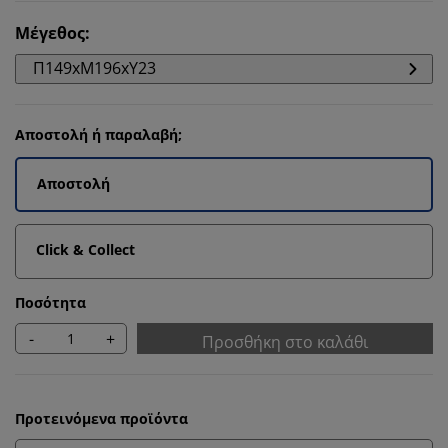
Μέγεθος
:
Π149xΜ196xΥ23
Αποστολή ή παραλαβή;
Αποστολή
Click & Collect
Ποσότητα
-
+
Προσθήκη στο καλάθι
Προτεινόμενα προϊόντα