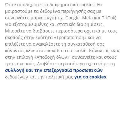
Αξιολογήσεις
(
10
)
Αποστολή
Εξατομικεύουμε την εμπειρία σας
Στη JYSK χρησιμοποιούμε cookies και αναγνωριστικά κινητών 
να εξασφαλίσουμε μια καλή εμπειρία κατά την επίσκεψη στον 