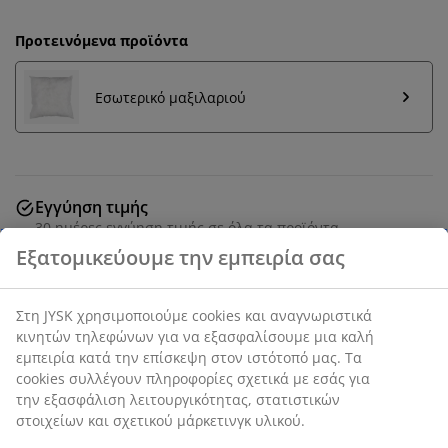
Προτεινόμενα προϊόντα
Εσωτερικό μαξιλαριού
Εγγύηση τιμής
30 ημέρες εγγύηση τιμής σε όλα τα προϊόντα
SKU: 6886918
Χαρακτηριστικά προϊόντος